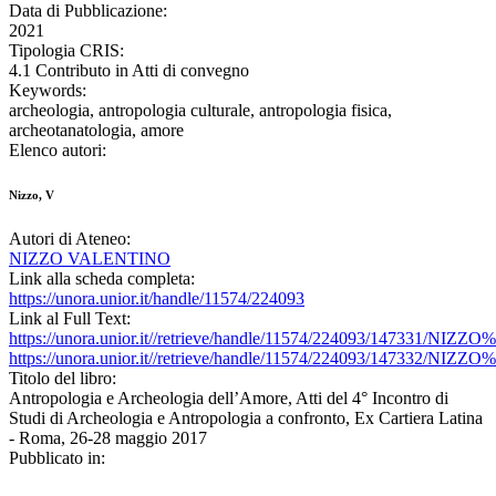
Data di Pubblicazione:
2021
Tipologia CRIS:
4.1 Contributo in Atti di convegno
Keywords:
archeologia, antropologia culturale, antropologia fisica,
archeotanatologia, amore
Elenco autori:
Nizzo, V
Autori di Ateneo:
NIZZO VALENTINO
Link alla scheda completa:
https://unora.unior.it/handle/11574/224093
Link al Full Text:
https://unora.unior.it//retrieve/handle/11574/224093/147331/N
https://unora.unior.it//retrieve/handle/11574/224093/147332/NI
Titolo del libro:
Antropologia e Archeologia dell’Amore, Atti del 4° Incontro di
Studi di Archeologia e Antropologia a confronto, Ex Cartiera Latina
- Roma, 26-28 maggio 2017
Pubblicato in: