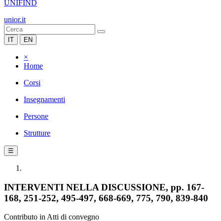
UNIFIND
unior.it
IT
EN
×
Home
Corsi
Insegnamenti
Persone
Strutture
☰
INTERVENTI NELLA DISCUSSIONE, pp. 167-
168, 251-252, 495-497, 668-669, 775, 790, 839-840
Contributo in Atti di convegno