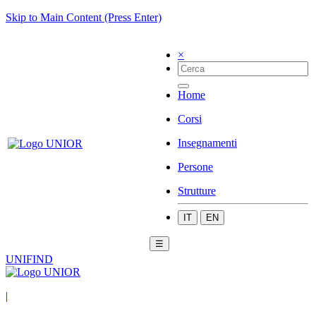
Skip to Main Content (Press Enter)
×
Home
Corsi
Insegnamenti
Persone
Strutture
IT
EN
☰
UNIFIND
|