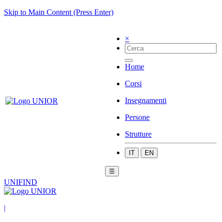
Skip to Main Content (Press Enter)
×
Home
Corsi
Insegnamenti
Persone
Strutture
IT
EN
☰
UNIFIND
|