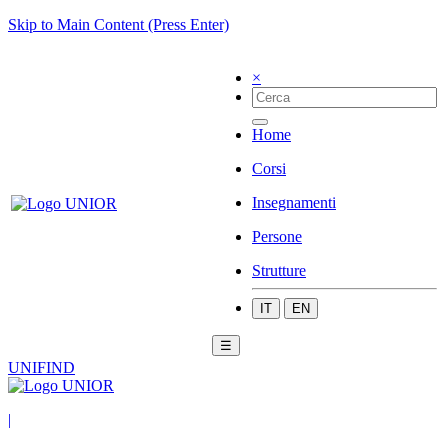
Skip to Main Content (Press Enter)
×
Home
Corsi
Insegnamenti
Persone
Strutture
IT
EN
☰
UNIFIND
|