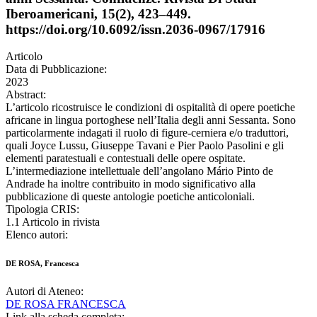
Iberoamericani, 15(2), 423–449.
https://doi.org/10.6092/issn.2036-0967/17916
Articolo
Data di Pubblicazione:
2023
Abstract:
L’articolo ricostruisce le condizioni di ospitalità di opere poetiche
africane in lingua portoghese nell’Italia degli anni Sessanta. Sono
particolarmente indagati il ruolo di figure-cerniera e/o traduttori,
quali Joyce Lussu, Giuseppe Tavani e Pier Paolo Pasolini e gli
elementi paratestuali e contestuali delle opere ospitate.
L’intermediazione intellettuale dell’angolano Mário Pinto de
Andrade ha inoltre contribuito in modo significativo alla
pubblicazione di queste antologie poetiche anticoloniali.
Tipologia CRIS:
1.1 Articolo in rivista
Elenco autori:
DE ROSA, Francesca
Autori di Ateneo:
DE ROSA FRANCESCA
Link alla scheda completa: