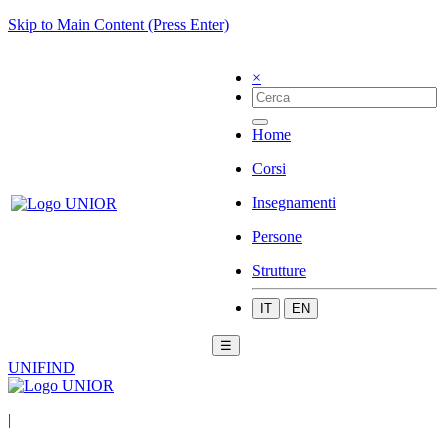
Skip to Main Content (Press Enter)
×
Home
Corsi
Insegnamenti
Persone
Strutture
IT
EN
☰
UNIFIND
|