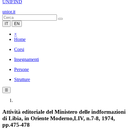
UNIFIND
unior.it
IT
EN
×
Home
Corsi
Insegnamenti
Persone
Strutture
☰
Attività editoriale del Ministero delle indformazioni
di Libia, in Oriente Moderno,LIV, n.7-8, 1974,
pp.475-478