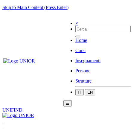
Skip to Main Content (Press Enter)
×
Home
Corsi
Insegnamenti
Persone
Strutture
IT
EN
☰
UNIFIND
|