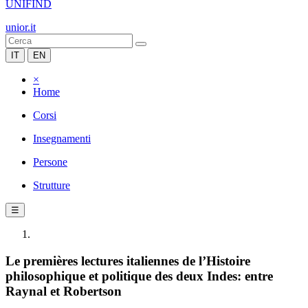
UNIFIND
unior.it
IT
EN
×
Home
Corsi
Insegnamenti
Persone
Strutture
☰
Le premières lectures italiennes de l’Histoire
philosophique et politique des deux Indes: entre
Raynal et Robertson