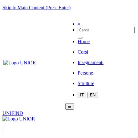
Skip to Main Content (Press Enter)
×
Home
Corsi
Insegnamenti
Persone
Strutture
IT
EN
☰
UNIFIND
|