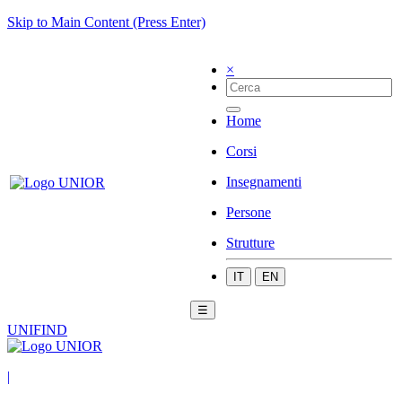
Skip to Main Content (Press Enter)
×
Home
Corsi
Insegnamenti
Persone
Strutture
IT
EN
☰
UNIFIND
|