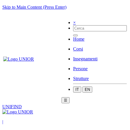
Skip to Main Content (Press Enter)
×
Home
Corsi
Insegnamenti
Persone
Strutture
IT
EN
☰
UNIFIND
|