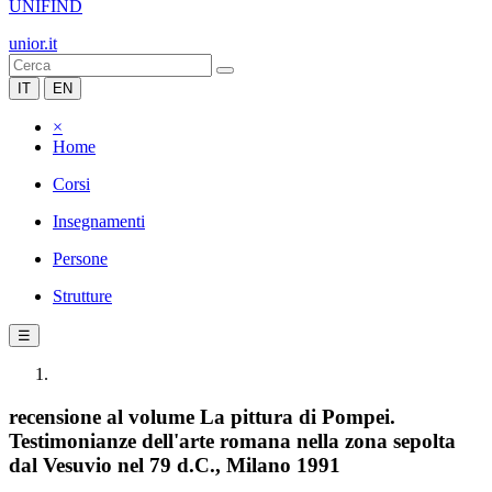
UNIFIND
unior.it
IT
EN
×
Home
Corsi
Insegnamenti
Persone
Strutture
☰
recensione al volume La pittura di Pompei.
Testimonianze dell'arte romana nella zona sepolta
dal Vesuvio nel 79 d.C., Milano 1991