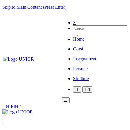
Skip to Main Content (Press Enter)
×
Home
Corsi
Insegnamenti
Persone
Strutture
IT
EN
☰
UNIFIND
|