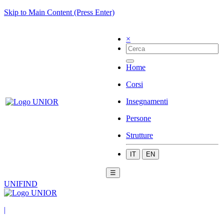
Skip to Main Content (Press Enter)
×
Home
Corsi
Insegnamenti
Persone
Strutture
IT
EN
☰
UNIFIND
|