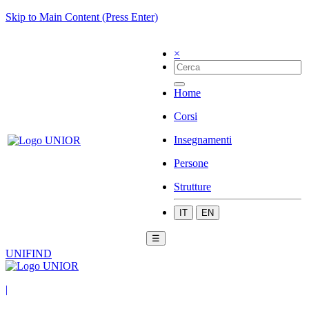
Skip to Main Content (Press Enter)
×
Home
Corsi
Insegnamenti
Persone
Strutture
IT
EN
☰
UNIFIND
|