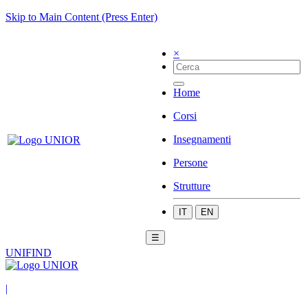
Skip to Main Content (Press Enter)
×
Home
Corsi
Insegnamenti
Persone
Strutture
IT
EN
☰
UNIFIND
|