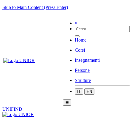
Skip to Main Content (Press Enter)
×
Home
Corsi
Insegnamenti
Persone
Strutture
IT
EN
☰
UNIFIND
|