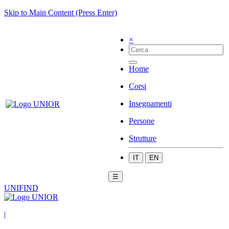
Skip to Main Content (Press Enter)
×
Home
Corsi
Insegnamenti
Persone
Strutture
IT
EN
☰
UNIFIND
|