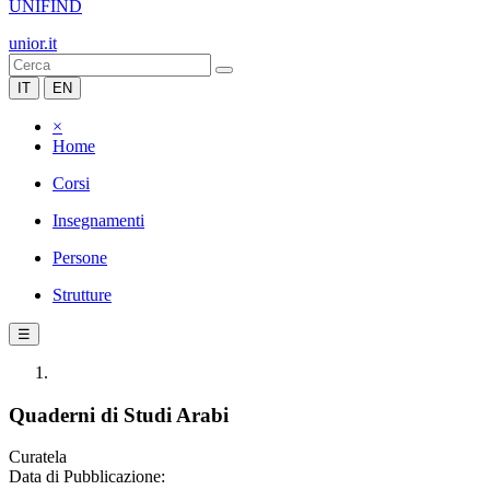
UNIFIND
unior.it
IT
EN
×
Home
Corsi
Insegnamenti
Persone
Strutture
☰
Quaderni di Studi Arabi
Curatela
Data di Pubblicazione: