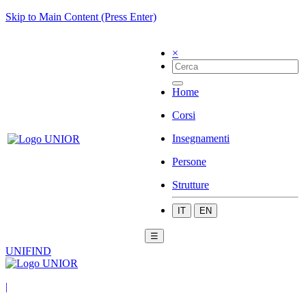
Skip to Main Content (Press Enter)
×
Home
Corsi
Insegnamenti
Persone
Strutture
IT
EN
☰
UNIFIND
|