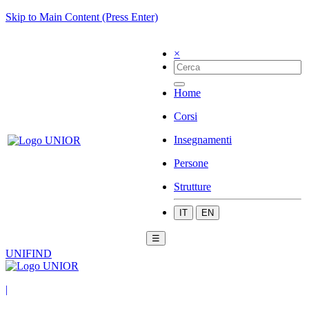
Skip to Main Content (Press Enter)
×
Home
Corsi
Insegnamenti
Persone
Strutture
IT
EN
☰
UNIFIND
|