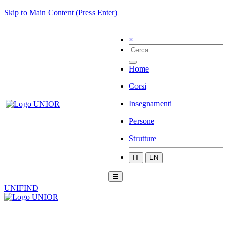
Skip to Main Content (Press Enter)
×
Home
Corsi
Insegnamenti
Persone
Strutture
IT
EN
☰
UNIFIND
|