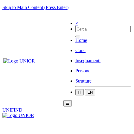
Skip to Main Content (Press Enter)
×
Home
Corsi
Insegnamenti
Persone
Strutture
IT
EN
☰
UNIFIND
|