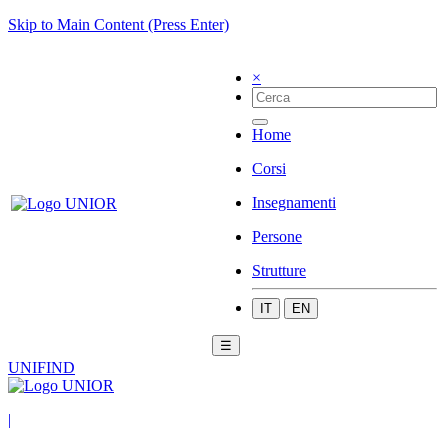
Skip to Main Content (Press Enter)
×
Home
Corsi
Insegnamenti
Persone
Strutture
IT
EN
☰
UNIFIND
|