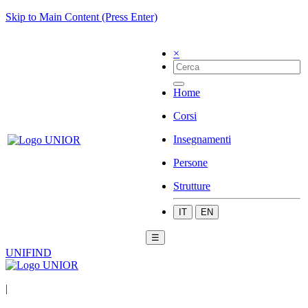
Skip to Main Content (Press Enter)
×
Home
Corsi
Insegnamenti
Persone
Strutture
IT
EN
☰
UNIFIND
|