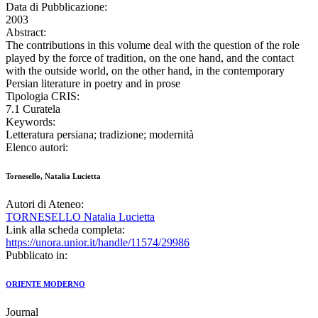
Data di Pubblicazione:
2003
Abstract:
The contributions in this volume deal with the question of the role
played by the force of tradition, on the one hand, and the contact
with the outside world, on the other hand, in the contemporary
Persian literature in poetry and in prose
Tipologia CRIS:
7.1 Curatela
Keywords:
Letteratura persiana; tradizione; modernità
Elenco autori:
Tornesello, Natalia Lucietta
Autori di Ateneo:
TORNESELLO Natalia Lucietta
Link alla scheda completa:
https://unora.unior.it/handle/11574/29986
Pubblicato in:
ORIENTE MODERNO
Journal