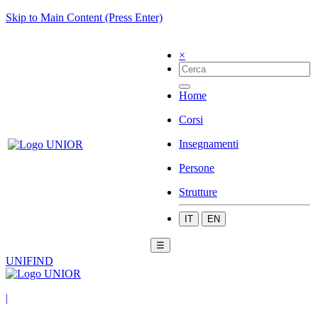
Skip to Main Content (Press Enter)
×
Home
Corsi
Insegnamenti
Persone
Strutture
IT
EN
☰
UNIFIND
|