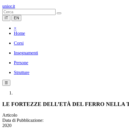
unior.it
IT
EN
×
Home
Corsi
Insegnamenti
Persone
Strutture
☰
LE FORTEZZE DELL’ETÀ DEL FERRO NELLA
Articolo
Data di Pubblicazione:
2020