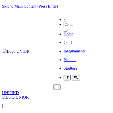
Skip to Main Content (Press Enter)
×
Home
Corsi
Insegnamenti
Persone
Strutture
IT
EN
☰
UNIFIND
|