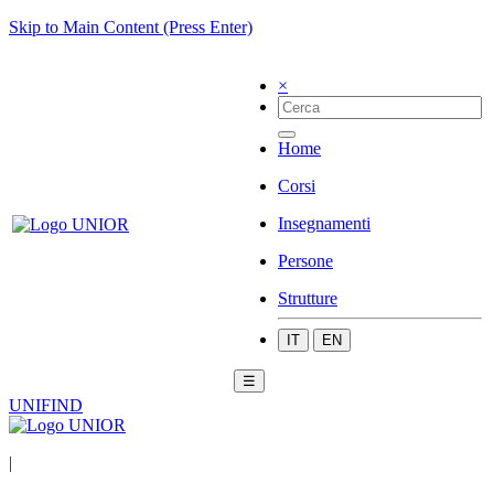
Skip to Main Content (Press Enter)
×
Home
Corsi
Insegnamenti
Persone
Strutture
IT
EN
☰
UNIFIND
|