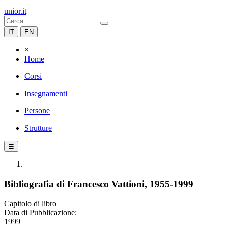
unior.it
IT
EN
×
Home
Corsi
Insegnamenti
Persone
Strutture
☰
Bibliografia di Francesco Vattioni, 1955-1999
Capitolo di libro
Data di Pubblicazione:
1999