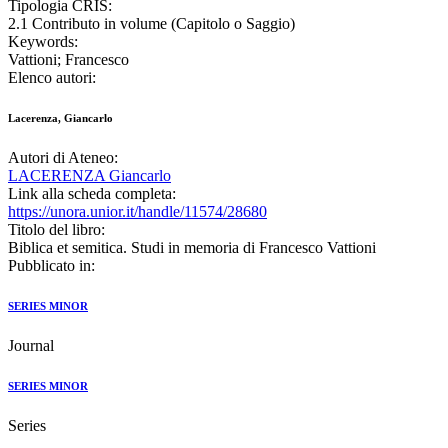
Tipologia CRIS:
2.1 Contributo in volume (Capitolo o Saggio)
Keywords:
Vattioni; Francesco
Elenco autori:
Lacerenza, Giancarlo
Autori di Ateneo:
LACERENZA Giancarlo
Link alla scheda completa:
https://unora.unior.it/handle/11574/28680
Titolo del libro:
Biblica et semitica. Studi in memoria di Francesco Vattioni
Pubblicato in:
SERIES MINOR
Journal
SERIES MINOR
Series