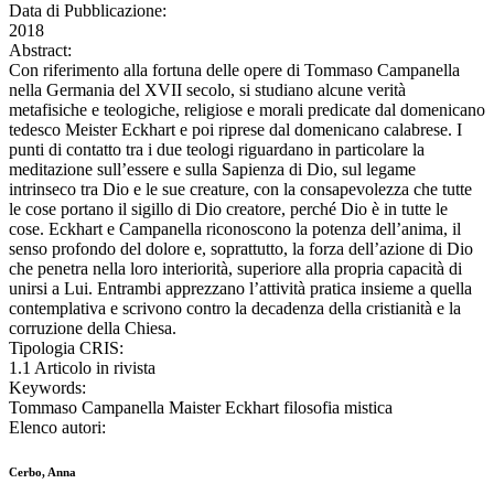
Data di Pubblicazione:
2018
Abstract:
Con riferimento alla fortuna delle opere di Tommaso Campanella
nella Germania del XVII secolo, si studiano alcune verità
metafisiche e teologiche, religiose e morali predicate dal domenicano
tedesco Meister Eckhart e poi riprese dal domenicano calabrese. I
punti di contatto tra i due teologi riguardano in particolare la
meditazione sull’essere e sulla Sapienza di Dio, sul legame
intrinseco tra Dio e le sue creature, con la consapevolezza che tutte
le cose portano il sigillo di Dio creatore, perché Dio è in tutte le
cose. Eckhart e Campanella riconoscono la potenza dell’anima, il
senso profondo del dolore e, soprattutto, la forza dell’azione di Dio
che penetra nella loro interiorità, superiore alla propria capacità di
unirsi a Lui. Entrambi apprezzano l’attività pratica insieme a quella
contemplativa e scrivono contro la decadenza della cristianità e la
corruzione della Chiesa.
Tipologia CRIS:
1.1 Articolo in rivista
Keywords:
Tommaso Campanella Maister Eckhart filosofia mistica
Elenco autori:
Cerbo, Anna