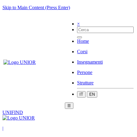
Skip to Main Content (Press Enter)
×
Home
Corsi
Insegnamenti
Persone
Strutture
IT
EN
☰
UNIFIND
|