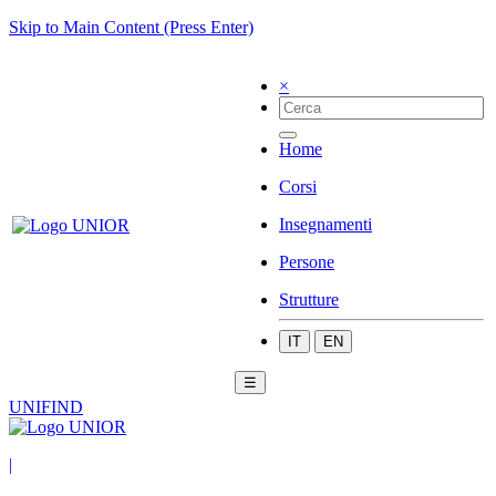
Skip to Main Content (Press Enter)
×
Home
Corsi
Insegnamenti
Persone
Strutture
IT
EN
☰
UNIFIND
|