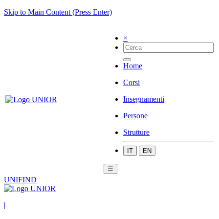
Skip to Main Content (Press Enter)
×
Home
Corsi
Insegnamenti
Persone
Strutture
IT
EN
☰
UNIFIND
|