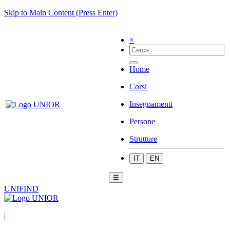
Skip to Main Content (Press Enter)
×
Home
Corsi
Insegnamenti
Persone
Strutture
IT
EN
☰
UNIFIND
|