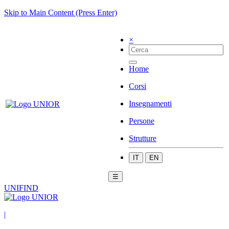
Skip to Main Content (Press Enter)
×
Home
Corsi
Insegnamenti
Persone
Strutture
IT
EN
☰
UNIFIND
|