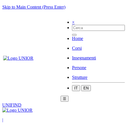
Skip to Main Content (Press Enter)
×
Home
Corsi
Insegnamenti
Persone
Strutture
IT
EN
☰
UNIFIND
|