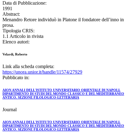
Data di Pubblicazione:
1991
Abstract:
Menandro Retore individuò in Platone il fondatore dell’inno in
prosa.
Tipologia CRIS:
1.1 Articolo in rivista
Elenco autori:
Velardi, Roberto
Link alla scheda completa:
https://unora.unior.it/handle/11574/27929
Pubblicato in:
AION ANNALI DELL'ISTITUTO UNIVERSITARIO ORIENTALE DI NAPOLI.
DIPARTIMENTO DI STUDI DEL MONDO CLASSICO E DEL MEDITERRANEO
ANTICO. SEZIONE FILOLOGICO-LETTERARIA
Journal
AION ANNALI DELL'ISTITUTO UNIVERSITARIO ORIENTALE DI NAPOLI.
DIPARTIMENTO DI STUDI DEL MONDO CLASSICO E DEL MEDITERRANEO
ANTICO. SEZIONE FILOLOGICO-LETTERARIA