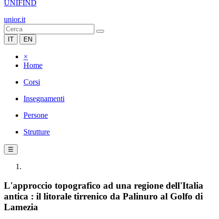
UNIFIND
unior.it
IT
EN
×
Home
Corsi
Insegnamenti
Persone
Strutture
☰
L'approccio topografico ad una regione dell'Italia
antica : il litorale tirrenico da Palinuro al Golfo di
Lamezia