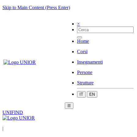
Skip to Main Content (Press Enter)
×
Home
Corsi
Insegnamenti
Persone
Strutture
IT
EN
☰
UNIFIND
|