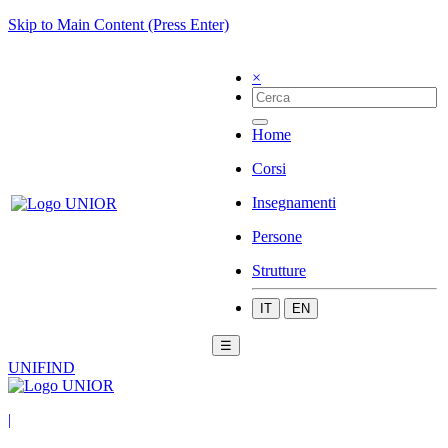
Skip to Main Content (Press Enter)
×
Home
Corsi
Insegnamenti
Persone
Strutture
IT
EN
☰
UNIFIND
|