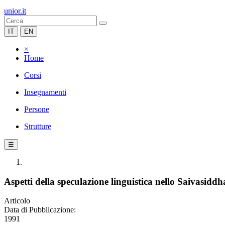
unior.it
IT
EN
×
Home
Corsi
Insegnamenti
Persone
Strutture
☰
Aspetti della speculazione linguistica nello Saivasi
Articolo
Data di Pubblicazione:
1991