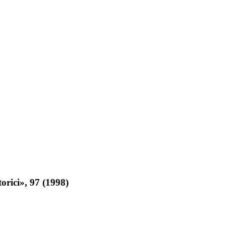
orici», 97 (1998)