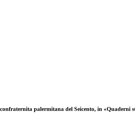
confraternita palermitana del Seicento, in «Quaderni st