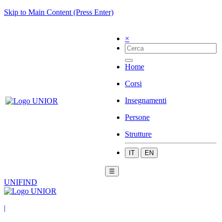
Skip to Main Content (Press Enter)
×
Home
Corsi
Insegnamenti
Persone
Strutture
IT
EN
☰
UNIFIND
|