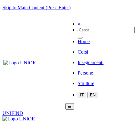
Skip to Main Content (Press Enter)
×
Home
Corsi
Insegnamenti
Persone
Strutture
IT
EN
☰
UNIFIND
|