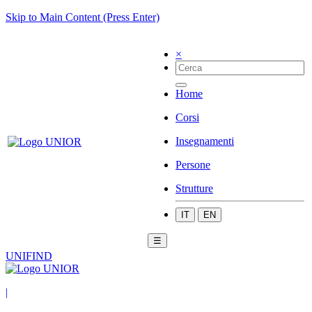
Skip to Main Content (Press Enter)
×
Home
Corsi
Insegnamenti
Persone
Strutture
IT
EN
☰
UNIFIND
|