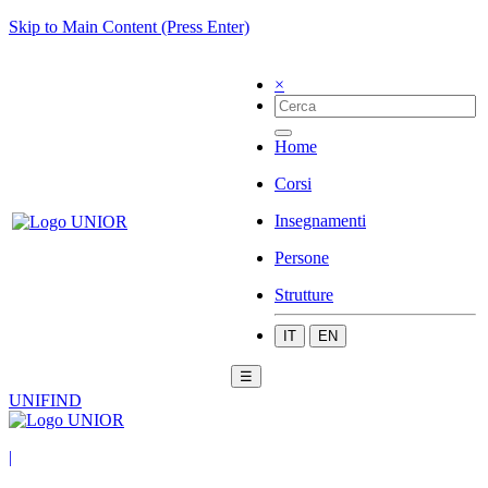
Skip to Main Content (Press Enter)
×
Home
Corsi
Insegnamenti
Persone
Strutture
IT
EN
☰
UNIFIND
|