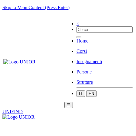
Skip to Main Content (Press Enter)
×
Home
Corsi
Insegnamenti
Persone
Strutture
IT
EN
☰
UNIFIND
|