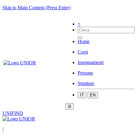
Skip to Main Content (Press Enter)
×
Home
Corsi
Insegnamenti
Persone
Strutture
IT
EN
☰
UNIFIND
|