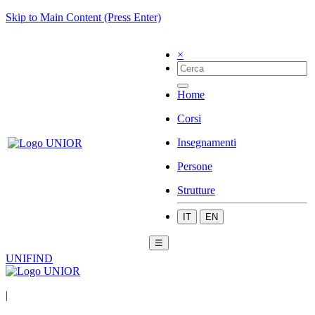
Skip to Main Content (Press Enter)
×
Home
Corsi
Insegnamenti
Persone
Strutture
IT
EN
☰
UNIFIND
|