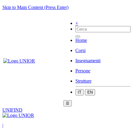
Skip to Main Content (Press Enter)
×
Home
Corsi
Insegnamenti
Persone
Strutture
IT
EN
☰
UNIFIND
|