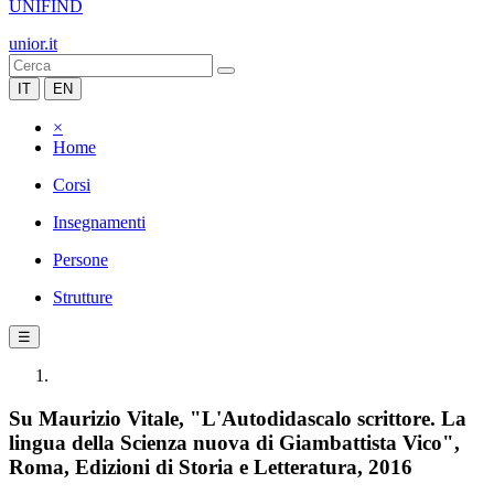
UNIFIND
unior.it
IT
EN
×
Home
Corsi
Insegnamenti
Persone
Strutture
☰
Su Maurizio Vitale, "L'Autodidascalo scrittore. La
lingua della Scienza nuova di Giambattista Vico",
Roma, Edizioni di Storia e Letteratura, 2016