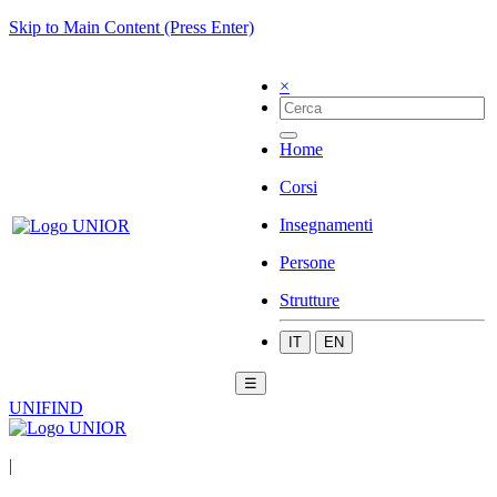
Skip to Main Content (Press Enter)
×
Home
Corsi
Insegnamenti
Persone
Strutture
IT
EN
☰
UNIFIND
|