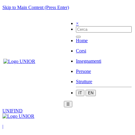
Skip to Main Content (Press Enter)
×
Home
Corsi
Insegnamenti
Persone
Strutture
IT
EN
☰
UNIFIND
|