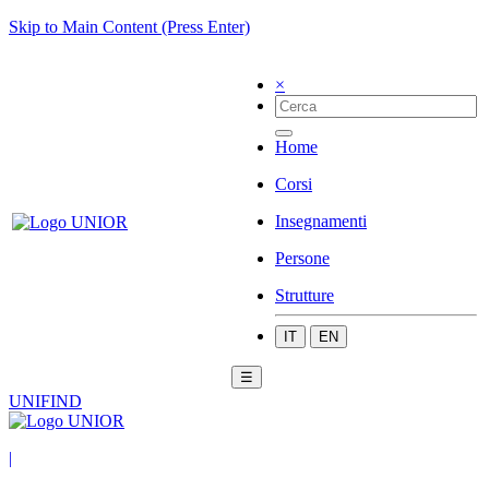
Skip to Main Content (Press Enter)
×
Home
Corsi
Insegnamenti
Persone
Strutture
IT
EN
☰
UNIFIND
|