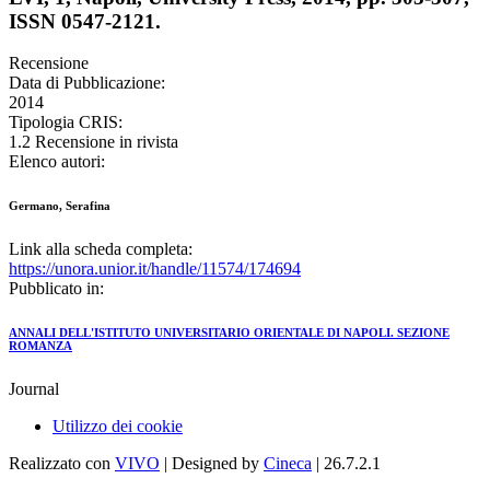
ISSN 0547-2121.
Recensione
Data di Pubblicazione:
2014
Tipologia CRIS:
1.2 Recensione in rivista
Elenco autori:
Germano, Serafina
Link alla scheda completa:
https://unora.unior.it/handle/11574/174694
Pubblicato in:
ANNALI DELL'ISTITUTO UNIVERSITARIO ORIENTALE DI NAPOLI. SEZIONE
ROMANZA
Journal
Utilizzo dei cookie
Realizzato con
VIVO
| Designed by
Cineca
| 26.7.2.1