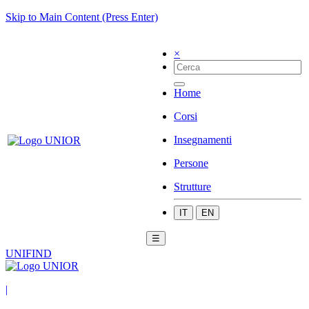
Skip to Main Content (Press Enter)
×
Home
Corsi
Insegnamenti
Persone
Strutture
IT
EN
☰
UNIFIND
|