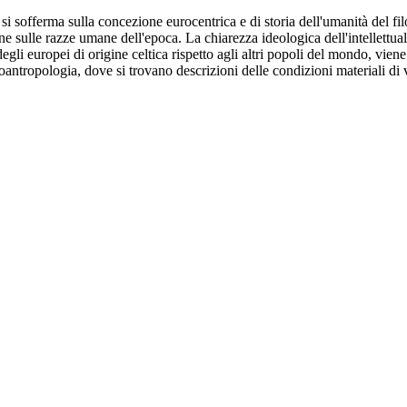
i, si sofferma sulla concezione eurocentrica e di storia dell'umanità del 
one sulle razze umane dell'epoca. La chiarezza ideologica dell'intellettu
ta, degli europei di origine celtica rispetto agli altri popoli del mondo, 
oantropologia, dove si trovano descrizioni delle condizioni materiali di 