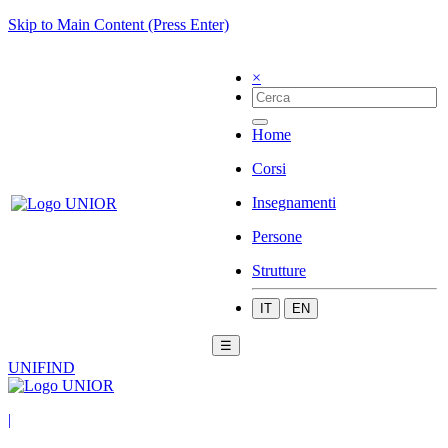
Skip to Main Content (Press Enter)
×
Home
Corsi
Insegnamenti
Persone
Strutture
IT
EN
☰
UNIFIND
|