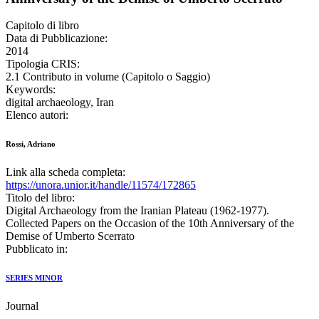
Capitolo di libro
Data di Pubblicazione:
2014
Tipologia CRIS:
2.1 Contributo in volume (Capitolo o Saggio)
Keywords:
digital archaeology, Iran
Elenco autori:
Rossi, Adriano
Link alla scheda completa:
https://unora.unior.it/handle/11574/172865
Titolo del libro:
Digital Archaeology from the Iranian Plateau (1962-1977).
Collected Papers on the Occasion of the 10th Anniversary of the
Demise of Umberto Scerrato
Pubblicato in:
SERIES MINOR
Journal