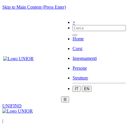
Skip to Main Content (Press Enter)
×
Home
Corsi
Insegnamenti
Persone
Strutture
IT
EN
☰
UNIFIND
|